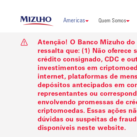
Americas
Quem Somos
Atenção! O Banco Mizuho do B
ressalta que: (1) Não oferece
crédito consignado, CDC e outr
investimentos em criptomoedas
internet, plataformas de men
depósitos antecipados em con
representantes ou correspond
envolvendo promessas de crédi
criptomoedas. Essas ações nã
dúvidas ou suspeitas de fraud
disponíveis neste website.