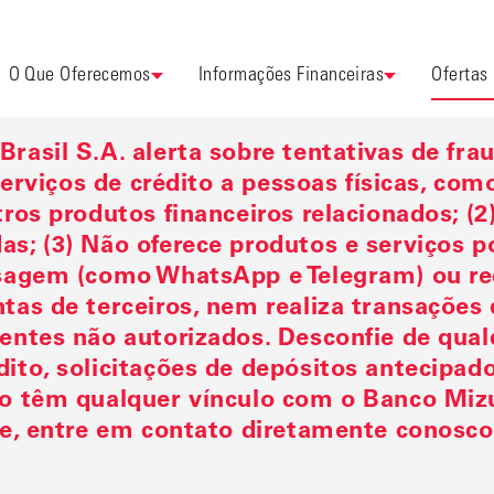
O Que Oferecemos
Informações Financeiras
Ofertas
rasil S.A. alerta sobre tentativas de fr
 serviços de crédito a pessoas físicas, c
os produtos financeiros relacionados; (2)
; (3) Não oferece produtos e serviços po
sagem (como WhatsApp e Telegram) ou rede
tas de terceiros, nem realiza transações
entes não autorizados. Desconfie de qua
to, solicitações de depósitos antecipado
o têm qualquer vínculo com o Banco Mizu
e, entre em contato diretamente conosco 