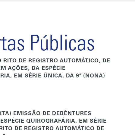
tas Públicas
O RITO DE REGISTRO AUTOMÁTICO, DE
M AÇÕES, DA ESPÉCIE
A, EM SÉRIE ÚNICA, DA 9ª (NONA)
EXTA) EMISSÃO DE DEBÊNTURES
 ESPÉCIE QUIROGRAFÁRIA, EM SÉRIE
 RITO DE REGISTRO AUTOMÁTICO DE