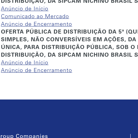
DISTRIBUIÇÃO, DA SIPCAM NICHINO BRASIL S
Anúncio de Início
Comunicado ao Mercado
Anúncio de Encerramento
OFERTA PÚBLICA DE DISTRIBUIÇÃO DA 5ª (Q
SIMPLES, NÃO CONVERSÍVEIS EM AÇÕES, DA
ÚNICA, PARA DISTRIBUIÇÃO PÚBLICA, SOB O
DISTRIBUIÇÃO, DA SIPCAM NICHINO BRASIL S
Anúncio de Início
Anúncio de Encerramento
roup Companies