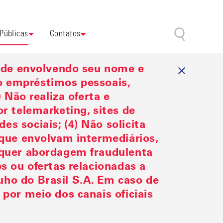
 Públicas
Contatos
aude envolvendo seu nome e
omo empréstimos pessoais,
 Não realiza oferta e
r telemarketing, sites de
s sociais; (4) Não solicita
 que envolvam intermediários,
lquer abordagem fraudulenta
s ou ofertas relacionadas a
ho do Brasil S.A. Em caso de
por meio dos canais oficiais