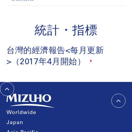
統計・指標
台灣的經濟報告<每月更新
>（2017年4月開始）
Worldwide
Japan