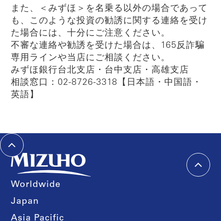
また、＜みずほ＞を名乗る以外の場合であって
も、このような投資の勧誘に関する連絡を受け
た場合には、十分にご注意ください。
不審な連絡や勧誘を受けた場合は、165反詐騙
専用ラインや当店にご相談ください。
みずほ銀行台北支店・台中支店・高雄支店
相談窓口：02-8726-3318【日本語・中国語・
英語】
Worldwide
Japan
Asia Pacific