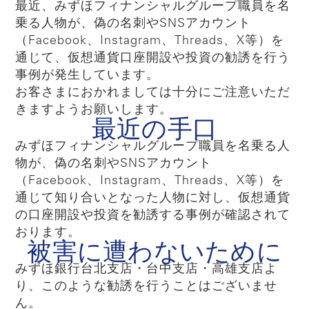
最近、みずほフィナンシャルグループ職員を名
乗る人物が、偽の名刺やSNSアカウント
（Facebook、Instagram、Threads、X等）を
通じて、仮想通貨口座開設や投資の勧誘を行う
事例が発生しています。
お客さまにおかれましては十分にご注意いただ
きますようお願いします。
最近の手口
みずほフィナンシャルグループ職員を名乗る人
物が、偽の名刺やSNSアカウント
（Facebook、Instagram、Threads、X等）を
通じて知り合いとなった人物に対し、仮想通貨
の口座開設や投資を勧誘する事例が確認されて
おります。
被害に遭わないために
みずほ銀行台北支店・台中支店・高雄支店よ
り、このような勧誘を行うことはございませ
ん。