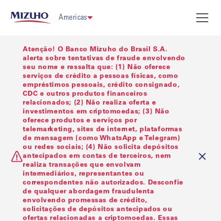
Americas
Atenção! O Banco Mizuho do Brasil S.A.
alerta sobre tentativas de fraude envolvendo
seu nome e ressalta que: (1) Não oferece
serviços de crédito a pessoas físicas, como
empréstimos pessoais, crédito consignado,
CDC e outros produtos financeiros
relacionados; (2) Não realiza oferta e
investimentos em criptomoedas; (3) Não
oferece produtos e serviços por
telemarketing, sites de internet, plataformas
de mensagem (como WhatsApp e Telegram)
ou redes sociais; (4) Não solicita depósitos
antecipados em contas de terceiros, nem
realiza transações que envolvam
intermediários, representantes ou
correspondentes não autorizados. Desconfie
de qualquer abordagem fraudulenta
envolvendo promessas de crédito,
solicitações de depósitos antecipados ou
ofertas relacionadas a criptomoedas. Essas