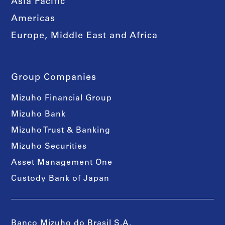
Asia Pacific
Americas
Europe, Middle East and Africa
Group Companies
Mizuho Financial Group
Mizuho Bank
Mizuho Trust & Banking
Mizuho Securities
Asset Management One
Custody Bank of Japan
Banco Mizuho do Brasil S.A.