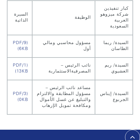
كبار تنفيذين
شركة ميزوهو
السيرة
الوظيفة
العربية
الذاتية
السعودية
السيدة/ ريما
مسؤول محاسبي ومالي
(PDF/9
الطاسان
أول
6KB)
السيدة/ ريم
نائب الرئيس –
(PDF/1
العشيوي
المصرفيةالاستثمارية
13KB)
مساعد نائب الرئيس –
السيدة/ إيناس
مسؤول المطابقة والالتزام
(PDF/3
الجربوع
والتبليغ عن غسل الأموال
0KB)
ومكافحة تمويل الإرهاب