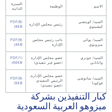
السيرة
الاسم
الوظيفة
الذاتية
السيد/ كويتشي
(PDF/8
رئيس مجلس الإدارة
كيشينوي
9KB)
السيد/ يوكي
نائب رئيس مجلس
(PDF/9
ميزونوي
الإدارة
4KB)
السيد/ جونري
عضو مجلس الإدارة
(PDF/1
واتانابي
(عضو غير تنفيذي)
00KB)
عضو مجلس الإدارة،
السيد/ ساتوشي
(PDF/9
الرئيس التنفيذي
فوكودا
5KB)
(عضو تنفيذي)
كبار التنفيذين بشركة
ميزوهو العربية السعودية