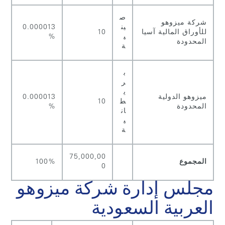
ص
شركة ميزوهو
ين
0.000013
للأوراق المالية آسيا
10
ي
%
المحدودة
ة
ب
ر
ي
ميزوهو الدولية
0.000013
ط
10
المحدودة
%
ان
ي
ة
75,000,00
المجموع
100%
0
مجلس إدارة شركة ميزوهو
العربية السعودية