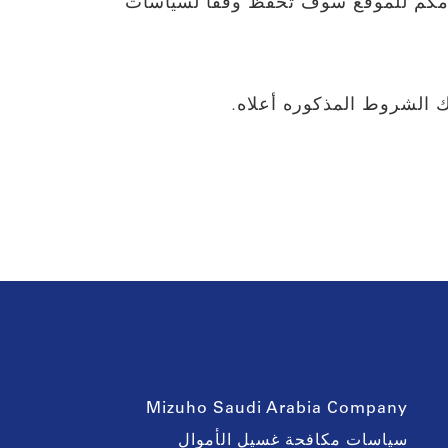
دامكم للموقع سوف تحفظ وفقاً لسياسات
 الشروط المذكوره أعلاه.
Mizuho Saudi Arabia Company
سياسات مكافحة غسيل الأموال