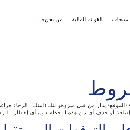
لمنتجات
القوائم المالية
من نحن
شروط
لموقع www.mizuhobank.com/saudi_arabia/ (الموقع) يدار من قبل ميزوهو بنك (الب
و إضافة أو حذف أي من هذه الأحكام دون أي إخطار . ال