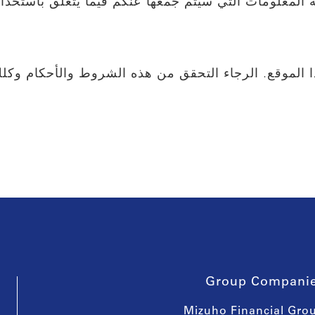
ة المعلومات التي سيتم جمعها عنكم فيما يتعلق باستخ
لموقع. الرجاء التحقق من هذه الشروط والأحكام وكلك
Group Compani
Mizuho Financial Gro