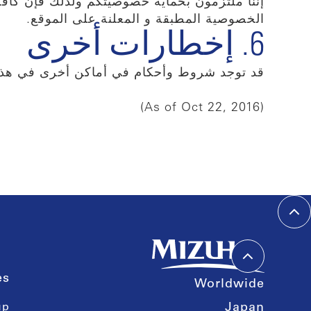
إننا ملتزمون بحماية خصوصيتكم ولذلك فإن كاف
الخصوصية المطبقة و المعلنة على الموقع.
6. إخطارات أخرى
قد توجد شروط وأحكام في أماكن أخرى في هذا ا
(As of Oct 22, 2016)
es
Worldwide
up
Japan