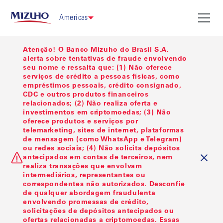
Americas
Atenção! O Banco Mizuho do Brasil S.A.
alerta sobre tentativas de fraude envolvendo
seu nome e ressalta que: (1) Não oferece
serviços de crédito a pessoas físicas, como
empréstimos pessoais, crédito consignado,
CDC e outros produtos financeiros
relacionados; (2) Não realiza oferta e
investimentos em criptomoedas; (3) Não
oferece produtos e serviços por
telemarketing, sites de internet, plataformas
de mensagem (como WhatsApp e Telegram)
ou redes sociais; (4) Não solicita depósitos
antecipados em contas de terceiros, nem
realiza transações que envolvam
intermediários, representantes ou
correspondentes não autorizados. Desconfie
de qualquer abordagem fraudulenta
envolvendo promessas de crédito,
solicitações de depósitos antecipados ou
ofertas relacionadas a criptomoedas. Essas