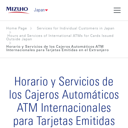
Japan
Home Page
Services for Individual Customers in Japan
Hours and Services of International ATMs for Cards Issued
Outside Japan
Horario y Servicios de los Cajeros Automáticos ATM
Internacionales para Tarjetas Emitidas en el Extranjero
Horario y Servicios de
los Cajeros Automáticos
ATM Internacionales
para Tarjetas Emitidas