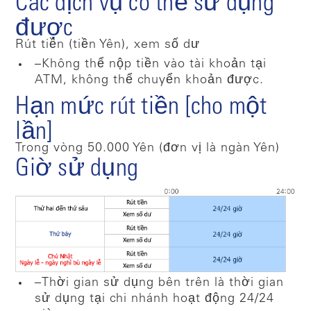
Các dịch vụ có thể sử dụng
được
Rút tiền (tiền Yên), xem số dư
–Không thể nộp tiền vào tài khoản tại
ATM, không thể chuyển khoản được.
Hạn mức rút tiền [cho một
lần]
Trong vòng 50.000 Yên (đơn vị là ngàn Yên)
Giờ sử dụng
–Thời gian sử dụng bên trên là thời gian
sử dụng tại chi nhánh hoạt động 24/24