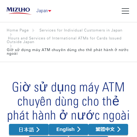
Japan
Home Page
Services for Individual Customers in Japan
Hours and Services of International ATMs for Cards Issued
Outside Japan
Giờ sử dụng máy ATM chuyên dùng cho thẻ phát hành ở nước
ngoài
Giờ sử dụng máy ATM
chuyên dùng cho thẻ
phát hành ở nước ngoài