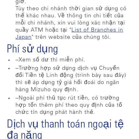
giờ.
Tùy theo chi nhánh thời gian sử dụng có
thể khác nhau. Về thông tin chi tiết của
mỗi chi nhánh, xin vui lòng xác nhận tại
quầy ATM hoặc tại "
List of Branches in
Japan
" trên website của chúng tôi.
Phí sử dụng
–Xem số dư thì miễn phí.
–Trường hợp sử dụng dịch vụ Chuyển
đổi Tiền tệ Linh động (trình bày sau đây)
thì sẽ áp dụng tỷ giá hối đoái do ngân
hàng Mizuho quy định.
–Ngoài phí thủ tục rút tiền, có trường
hợp tốn thêm phí theo quy định của tổ
chức tín dụng phát hành thẻ.
Dịch vụ thanh toán ngoại tệ
đa năng