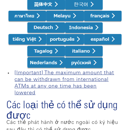
[Important] The maximum amount that
can be withdrawn from international
ATMs at any one time has been
lowered
Các loại thẻ có thể sử dụng
được
Các thẻ phát hành ở nước ngoài có ký hiệu
sau đây thì có thể sử dụng được.